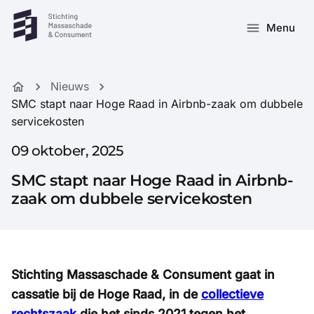
Menu
Nieuws
SMC stapt naar Hoge Raad in Airbnb-zaak om dubbele
servicekosten
09 oktober, 2025
SMC stapt naar Hoge Raad in Airbnb-
zaak om dubbele servicekosten
Stichting Massaschade & Consument gaat in
cassatie bij de Hoge Raad, in de
collectieve
rechtszaak
die het sinds 2021 tegen het