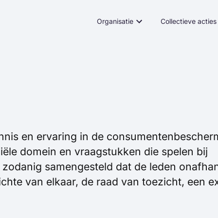
Organisatie
Collectieve acties
ennis en ervaring in de consumentenbescher
iële domein en vraagstukken die spelen bij
 is zodanig samengesteld dat de leden onafhan
chte van elkaar, de raad van toezicht, een e