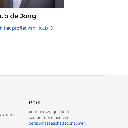
ub de Jong
jk het profiel van
Huub
Pers
Voor persvragen kunt u
vragen
contact opnemen via
pers@massaschadeconsumen