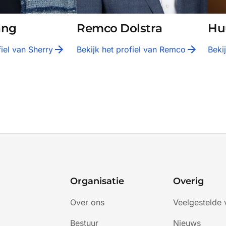
ang
Remco Dolstra
Hu
fiel van
Sherry
Bekijk het profiel van
Remco
Beki
Organisatie
Overig
Over ons
Veelgestelde 
Bestuur
Nieuws