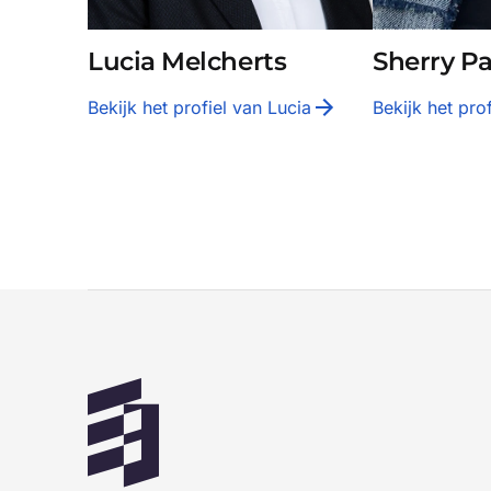
Lucia Melcherts
Sherry P
Bekijk het profiel van
Lucia
Bekijk het pro