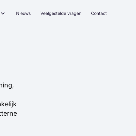
Nieuws
Veelgestelde vragen
Contact
ming,
kelijk
xterne