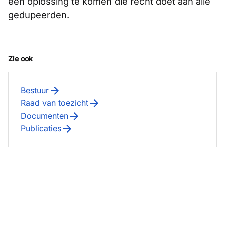
een oplossing te komen die recht doet aan alle
gedupeerden.
Zie ook
Bestuur
Raad van toezicht
Documenten
Publicaties