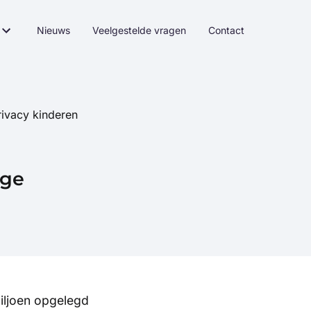
Nieuws
Veelgestelde vragen
Contact
ivacy kinderen
ege
iljoen opgelegd