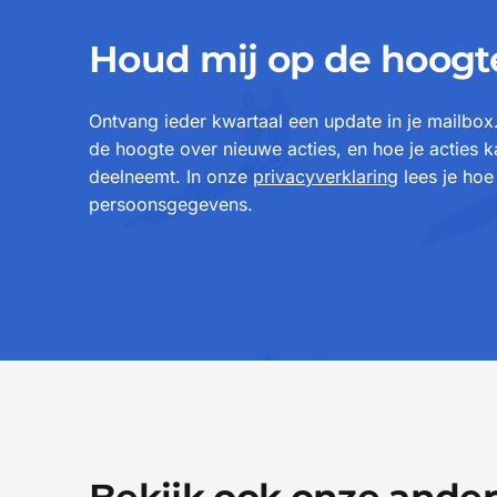
Houd mij op de hoogt
Ontvang ieder kwartaal een update in je mailbo
de hoogte over nieuwe acties, en hoe je acties 
deelneemt. In onze
privacyverklaring
lees je ho
persoonsgegevens.
Bekijk ook onze ander