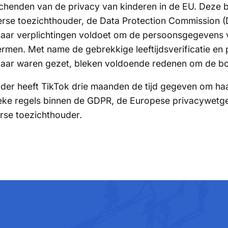
chenden van de privacy van kinderen in de EU. Deze be
rse toezichthouder, de Data Protection Commission 
 haar verplichtingen voldoet om de persoonsgegevens 
men. Met name de gebrekkige leeftijdsverificatie en p
aar waren gezet, bleken voldoende redenen om de boe
der heeft TikTok drie maanden de tijd gegeven om haar 
eke regels binnen de GDPR, de Europese privacywetg
rse toezichthouder.