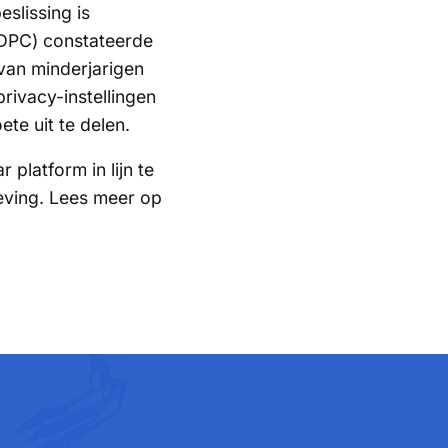
slissing is
(DPC) constateerde
van minderjarigen
rivacy-instellingen
te uit te delen.
platform in lijn te
eving. Lees meer op