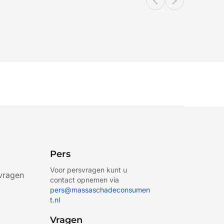
Pers
Voor persvragen kunt u
vragen
contact opnemen via
pers@massaschadeconsumen
t.nl
Vragen