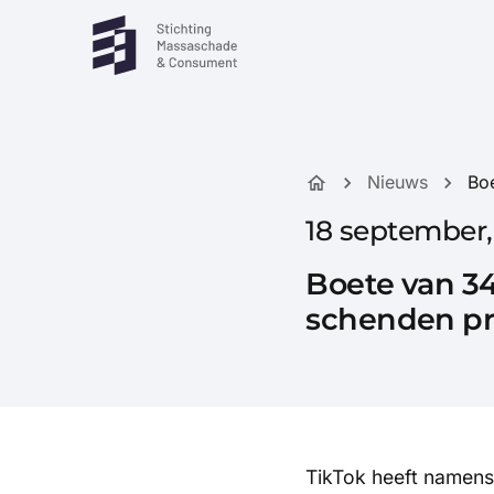
Nieuws
Bo
18 september,
Boete van 34
schenden pr
TikTok heeft namens