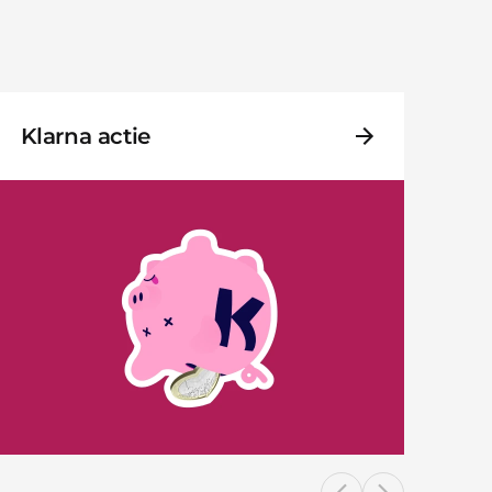
Klarna actie
Pl