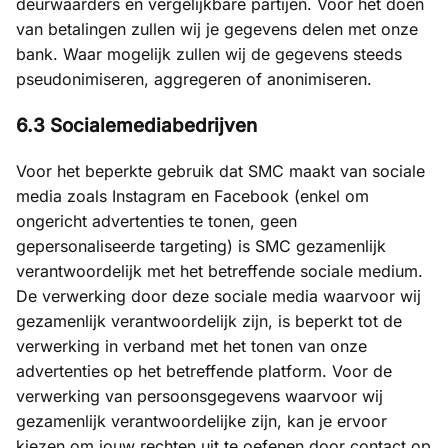
deurwaarders en vergelijkbare partijen. Voor het doen
van betalingen zullen wij je gegevens delen met onze
bank. Waar mogelijk zullen wij de gegevens steeds
pseudonimiseren, aggregeren of anonimiseren.
6.3 Socialemediabedrijven
Voor het beperkte gebruik dat SMC maakt van sociale
media zoals Instagram en Facebook (enkel om
ongericht advertenties te tonen, geen
gepersonaliseerde targeting) is SMC gezamenlijk
verantwoordelijk met het betreffende sociale medium.
De verwerking door deze sociale media waarvoor wij
gezamenlijk verantwoordelijk zijn, is beperkt tot de
verwerking in verband met het tonen van onze
advertenties op het betreffende platform. Voor de
verwerking van persoonsgegevens waarvoor wij
gezamenlijk verantwoordelijke zijn, kan je ervoor
kiezen om jouw rechten uit te oefenen door contact op