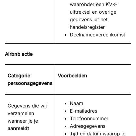
waaronder een KVK-
uittreksel en overige
gegevens uit het
handelsregister
Deelnameovereenkomst
Airbnb actie
Categorie
Voorbeelden
persoonsgegevens
Naam
Gegevens die wij
E-mailadres
verzamelen
Telefoonnummer
wanneer je je
Adresgegevens
aanmeldt
Tijd en datum waarop je