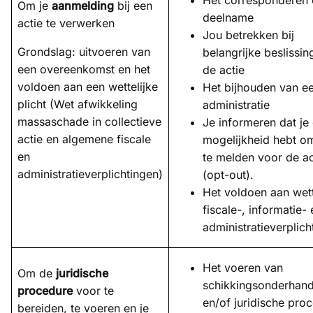
Om je
aanmelding
bij een
deelname
actie te verwerken
Jou betrekken bij
Grondslag: uitvoeren van
belangrijke beslissin
een overeenkomst en het
de actie
voldoen aan een wettelijke
Het bijhouden van e
plicht (Wet afwikkeling
administratie
massaschade in collectieve
Je informeren dat je
actie en algemene fiscale
mogelijkheid hebt om
en
te melden voor de ac
administratieverplichtingen)
(opt-out).
Het voldoen aan wett
fiscale-, informatie- 
administratieverplich
Het voeren van
Om de
juridische
schikkingsonderhand
procedure
voor te
en/of juridische pro
bereiden, te voeren en je