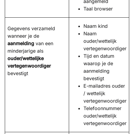
aangemeld
Taal browser
Naam kind
Gegevens verzameld
Naam
wanneer je de
ouder/wettelijk
aanmelding
van een
vertegenwoordiger
minderjarige als
Tijd en datum
ouder/wettelijke
waarop je de
vertegenwoordiger
aanmelding
bevestigt
bevestigt
E-mailadres ouder
/ wettelijk
vertegenwoordiger
Telefoonnummer
ouder/wettelijk
vertegenwoordiger