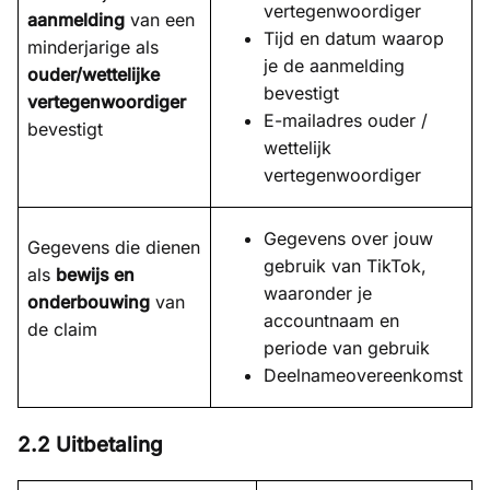
vertegenwoordiger
aanmelding
van een
Tijd en datum waarop
minderjarige als
je de aanmelding
ouder/wettelijke
bevestigt
vertegenwoordiger
E-mailadres ouder /
bevestigt
wettelijk
vertegenwoordiger
Gegevens over jouw
Gegevens die dienen
gebruik van TikTok,
als
bewijs en
waaronder je
onderbouwing
van
accountnaam en
de claim
periode van gebruik
Deelnameovereenkomst
2.2 Uitbetaling