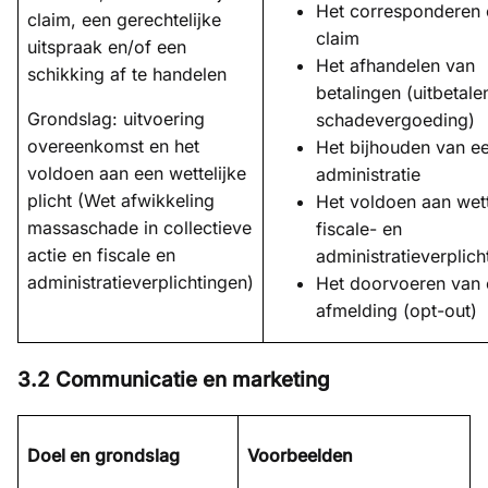
Het corresponderen 
claim, een gerechtelijke
claim
uitspraak en/of een
Het afhandelen van
schikking af te handelen
betalingen (uitbetale
Grondslag: uitvoering
schadevergoeding)
overeenkomst en het
Het bijhouden van e
voldoen aan een wettelijke
administratie
plicht (Wet afwikkeling
Het voldoen aan wett
massaschade in collectieve
fiscale- en
actie en fiscale en
administratieverplich
administratieverplichtingen)
Het doorvoeren van
afmelding (opt-out)
3.2 Communicatie en marketing
Doel en grondslag
Voorbeelden