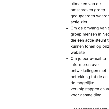
uitmaken van de
omschreven groep
gedupeerden waaro
actie ziet
Om de omvang van 
groep mensen in Ne
die een actie steunt t
kunnen tonen op on
website
Om je per e-mail te
informeren over
ontwikkelingen met
betrekking tot de act
de mogelijke
vervolgstappen en ve
voor aanmelding
Het corresponderen 