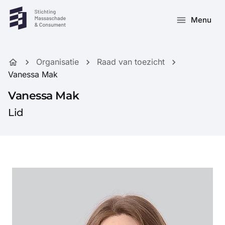
Menu
Organisatie
Raad van toezicht
Vanessa Mak
Vanessa Mak
Lid