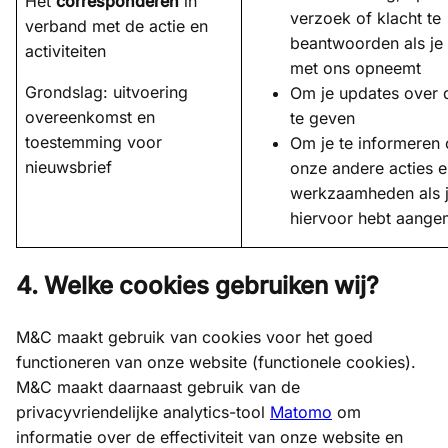
Het
corresponderen
in
verzoek of klacht te
verband met de actie en
beantwoorden als je
activiteiten
met ons opneemt
Grondslag: uitvoering
Om je updates over d
overeenkomst en
te geven
toestemming voor
Om je te informeren 
nieuwsbrief
onze andere acties 
werkzaamheden als j
hiervoor hebt aange
4. Welke cookies gebruiken wij?
M&C maakt gebruik van cookies voor het goed
functioneren van onze website (functionele cookies).
M&C maakt daarnaast gebruik van de
privacyvriendelijke analytics-tool
Matomo
om
informatie over de effectiviteit van onze website en