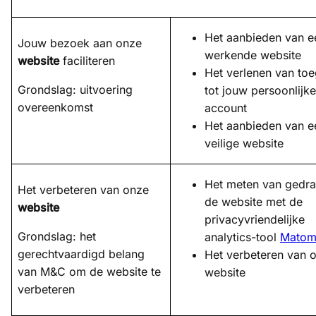
Het aanbieden van e
Jouw bezoek aan onze
werkende website
website
faciliteren
Het verlenen van to
Grondslag: uitvoering
tot jouw persoonlijke
overeenkomst
account
Het aanbieden van e
veilige website
Het meten van gedr
Het verbeteren van onze
de website met de
website
privacyvriendelijke
Grondslag: het
analytics-tool
Mato
gerechtvaardigd belang
Het verbeteren van 
van M&C om de website te
website
verbeteren