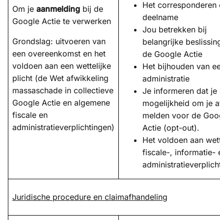
Het corresponderen 
Om je
aanmelding
bij de
deelname
Google Actie te verwerken
Jou betrekken bij
Grondslag: uitvoeren van
belangrijke beslissin
een overeenkomst en het
de Google Actie
voldoen aan een wettelijke
Het bijhouden van e
plicht (de Wet afwikkeling
administratie
massaschade in collectieve
Je informeren dat je
Google Actie en algemene
mogelijkheid om je a
fiscale en
melden voor de Goo
administratieverplichtingen)
Actie (opt-out).
Het voldoen aan wett
fiscale-, informatie- 
administratieverplich
Juridische procedure en claimafhandeling