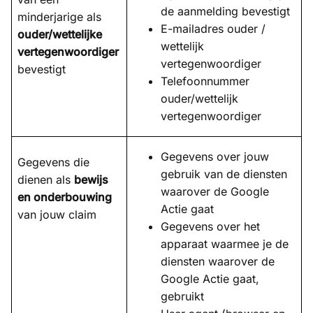
de aanmelding bevestigt
minderjarige als
E-mailadres ouder /
ouder/wettelijke
wettelijk
vertegenwoordiger
vertegenwoordiger
bevestigt
Telefoonnummer
ouder/wettelijk
vertegenwoordiger
Gegevens over jouw
Gegevens die
gebruik van de diensten
dienen als
bewijs
waarover de Google
en onderbouwing
Actie gaat
van jouw claim
Gegevens over het
apparaat waarmee je de
diensten waarover de
Google Actie gaat,
gebruikt