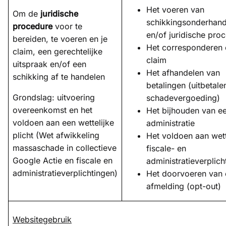
Het voeren van
Om de
juridische
schikkingsonderhand
procedure
voor te
en/of juridische pro
bereiden, te voeren en je
Het corresponderen 
claim, een gerechtelijke
claim
uitspraak en/of een
Het afhandelen van
schikking af te handelen
betalingen (uitbetale
Grondslag: uitvoering
schadevergoeding)
overeenkomst en het
Het bijhouden van e
voldoen aan een wettelijke
administratie
plicht (Wet afwikkeling
Het voldoen aan wett
massaschade in collectieve
fiscale- en
Google Actie en fiscale en
administratieverplich
administratieverplichtingen)
Het doorvoeren van
afmelding (opt-out)
Websitegebruik