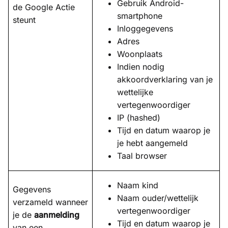
Gebruik Android-
de Google Actie
smartphone
steunt
Inloggegevens
Adres
Woonplaats
Indien nodig
akkoordverklaring van je
wettelijke
vertegenwoordiger
IP (hashed)
Tijd en datum waarop je
je hebt aangemeld
Taal browser
Naam kind
Gegevens
Naam ouder/wettelijk
verzameld wanneer
vertegenwoordiger
je de
aanmelding
Tijd en datum waarop je
van een