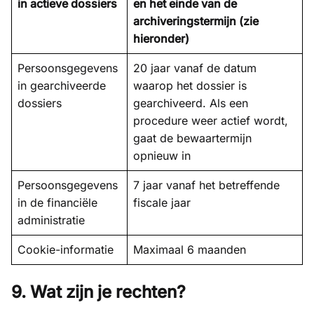
in actieve dossiers
en het einde van de
archiveringstermijn (zie
hieronder)
Persoonsgegevens
20 jaar vanaf de datum
in gearchiveerde
waarop het dossier is
dossiers
gearchiveerd. Als een
procedure weer actief wordt,
gaat de bewaartermijn
opnieuw in
Persoonsgegevens
7 jaar vanaf het betreffende
in de financiële
fiscale jaar
administratie
Cookie-informatie
Maximaal 6 maanden
9. Wat zijn je rechten?