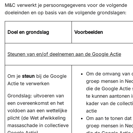
M&C verwerkt je persoonsgegevens voor de volgende
doeleinden en op basis van de volgende grondslagen:
Doel en grondslag
Voorbeelden
Steunen van en/of deelnemen aan de Google Actie
Om de omvang van 
Om je
steun
bij de Google
groep mensen in Ne
Actie te verwerken
die de Google Actie 
Grondslag: uitvoeren van
te kunnen aantonen i
een overeenkomst en het
kader van de collect
voldoen aan een wettelijke
actie
plicht (de Wet afwikkeling
Om aan te tonen dat
massaschade in collectieve
groep mensen in Ne
Google Actie)
die de Google Actie 