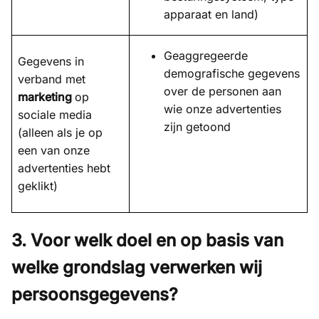
apparaat en land)
Geaggregeerde
Gegevens in
demografische gegevens
verband met
over de personen aan
marketing
op
wie onze advertenties
sociale media
zijn getoond
(alleen als je op
een van onze
advertenties hebt
geklikt)
3. Voor welk doel en op basis van
welke grondslag verwerken wij
persoonsgegevens?