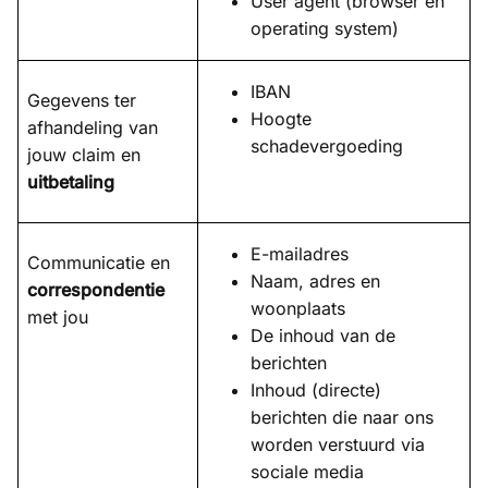
User agent (browser en
operating system)
IBAN
Gegevens ter
Hoogte
afhandeling van
schadevergoeding
jouw claim en
uitbetaling
E-mailadres
Communicatie en
Naam, adres en
correspondentie
woonplaats
met jou
De inhoud van de
berichten
Inhoud (directe)
berichten die naar ons
worden verstuurd via
sociale media